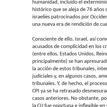
humanidad, incluido el extermini
histórico que se aleja de 76 años
israelíes patrocinados por Occide
una nueva era de rendición de c
Consciente de ello, Israel, así co
acusados de complicidad en los cr
(entre ellos, Estados Unidos, Rei
principalmente) se han apresurado
la acción de estos tribunales, int
judiciales y, en algunos casos, am
tribunales. Y, de hecho, el proces
CPI ya se ha retrasado desmesu
casos anteriores. No obstante, por
la CIJ fue oportuna e inflexible en