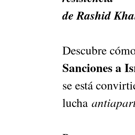
de Rashid Khal
Descubre cómo
Sanciones a Is
se está convirt
antiapar
lucha